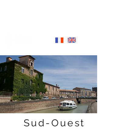
LOCATION FLUVIALE
Découvrez la France
autrement
Sud-Ouest