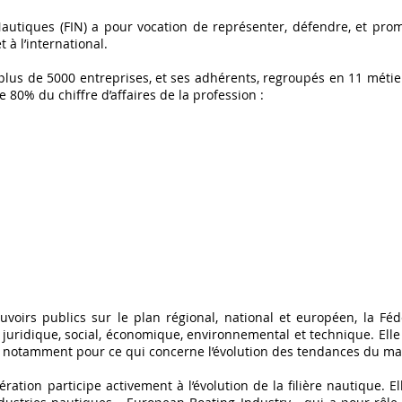
autiques (FIN) a pour vocation de représenter, défendre, et promo
 à l’international.
e plus de 5000 entreprises, et ses adhérents, regroupés en 11 métier
 80% du chiffre d’affaires de la profession :
uvoirs publics sur le plan régional, national et européen, la Fédé
juridique, social, économique, environnemental et technique. Elle
, notamment pour ce qui concerne l’évolution des tendances du ma
ération participe activement à l’évolution de la filière nautique.