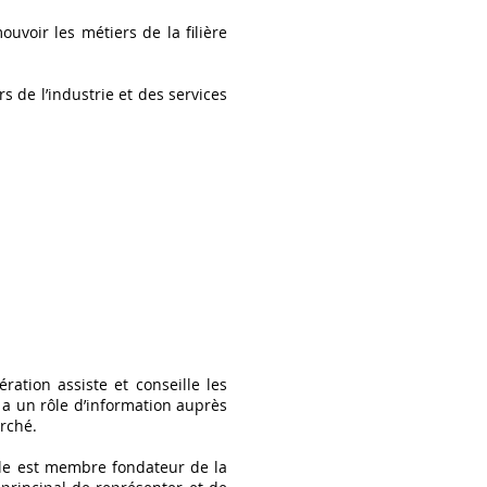
uvoir les métiers de la filière
s de l’industrie et des services
ration assiste et conseille les
 a un rôle d’information auprès
rché.
 Elle est membre fondateur de la