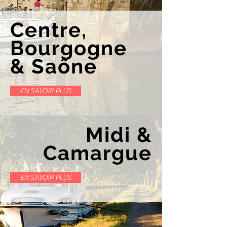
Centre,
Bourgogne
& Saône
EN SAVOIR PLUS
Midi &
Camargue
EN SAVOIR PLUS