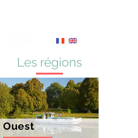
LOCATION FLUVIALE
Découvrez la France
autrement
Les régions
Ouest